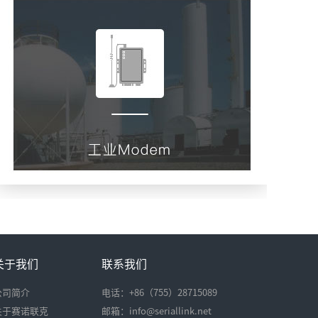
工业Modem
查看更多
智能组合天线
关于我们
联系我们
公司简介
电话：+86（755）28715089
关于赛诺联克
邮箱：info@seriallink.net