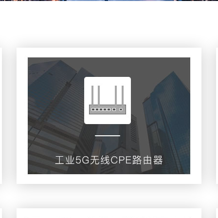
工业5G-CPE路由器
查看更多