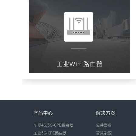
大功率WIFI路由器
查看更多
协议转换模块
产品中心
解决方案
车规4G/5G-CPE路由器
公共事业
工业5G-CPE路由器
智慧能源