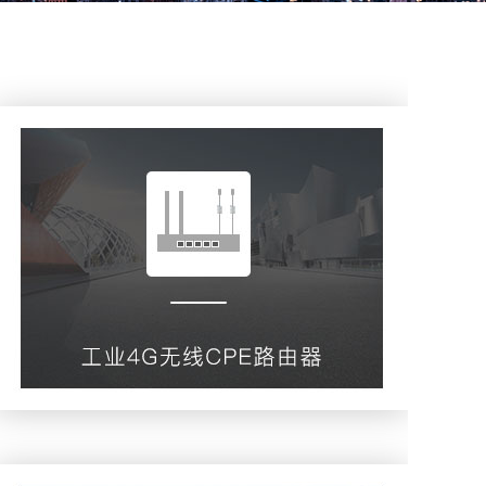
工业4G-CPE路由器
查看更多