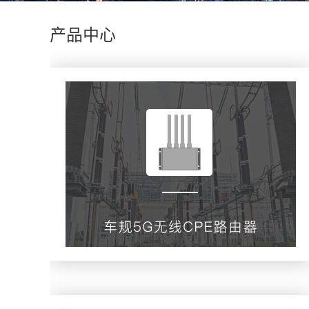
产品中心
车规4G/5G-CPE路由器
查看更多