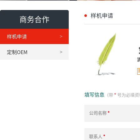
样机申请
商务合作
>
样机申请
>
定制OEM
填写信息
（带
*
号为必填资
公司名称
*
联系人
*