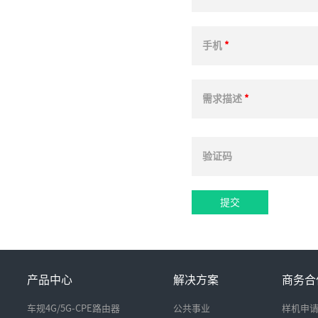
手机
*
需求描述
*
验证码
产品中心
解决方案
商务合
车规4G/5G-CPE路由器
公共事业
样机申