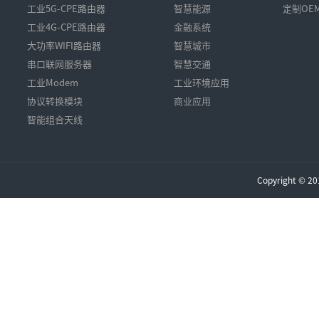
工业5G-CPE路由器
智慧能源
定制OE
工业4G-CPE路由器
金融系统
大功率WIFI路由器
智慧城市
串口联网服务器
智慧交通
工业Modem
工业环境应用
协议转换模块
商业应用
智能组合天线
Copyright 